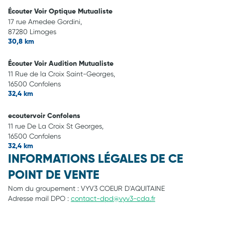
Écouter Voir Optique Mutualiste
17 rue Amedee Gordini,
87280 Limoges
30,8 km
Écouter Voir Audition Mutualiste
11 Rue de la Croix Saint-Georges,
16500 Confolens
32,4 km
ecoutervoir Confolens
11 rue De La Croix St Georges,
16500 Confolens
32,4 km
INFORMATIONS LÉGALES DE CE
POINT DE VENTE
Nom du groupement :
VYV3 COEUR D'AQUITAINE
Adresse mail DPO :
contact-dpd@vyv3-cda.fr