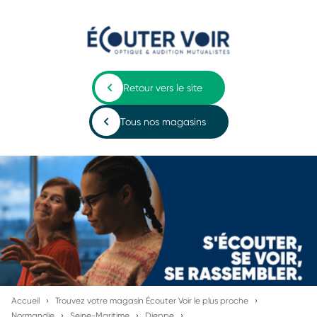
Retour vers le site
Tous nos magasins
Accueil
Trouvez votre magasin Écouter Voir le plus proche
Normandie
Seine-Maritime
Dieppe