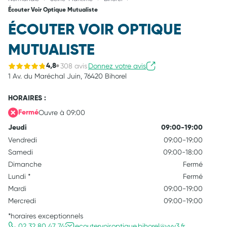
Écouter Voir Optique Mutualiste
ÉCOUTER VOIR OPTIQUE
MUTUALISTE
308 avis
Donnez votre avis
4,8
1 Av. du Maréchal Juin,
76420 Bihorel
HORAIRES :
Ouvre à 09:00
Fermé
Jeudi
09:00-19:00
Vendredi
09:00-19:00
Samedi
09:00-18:00
Dimanche
Fermé
Lundi
*
Fermé
Mardi
09:00-19:00
Mercredi
09:00-19:00
*horaires exceptionnels
02 32 80 47 74
ecoutervoir.optique.bihorel@vyv3.fr