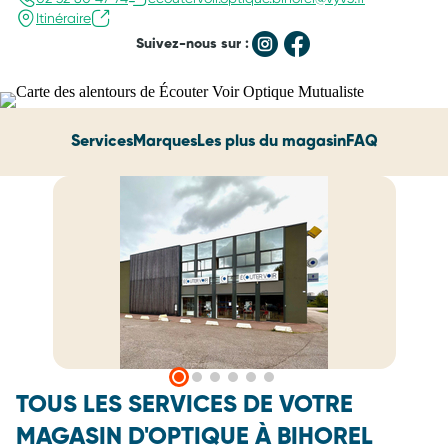
Itinéraire
Suivez-nous sur :
Services
Marques
Les plus du magasin
FAQ
TOUS LES SERVICES DE VOTRE
MAGASIN D'OPTIQUE À BIHOREL