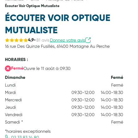
Écouter Voir Optique Mutualiste
ÉCOUTER VOIR OPTIQUE
MUTUALISTE
81 avis
Donnez votre avis
4,9
16 rue Des Quinze Fusillés,
61400 Mortagne Au Perche
HORAIRES :
Ouvre le 11 août à 09:30
Fermé
Dimanche
Fermé
Lundi
Fermé
Mardi
09:30-12:00
14:00-18:30
Mercredi
09:30-12:00
14:00-18:30
Jeudi
09:30-12:00
14:00-18:30
Vendredi
09:30-12:00
14:00-18:30
Samedi
*
Fermé
*horaires exceptionnels
02 33 83 14 80