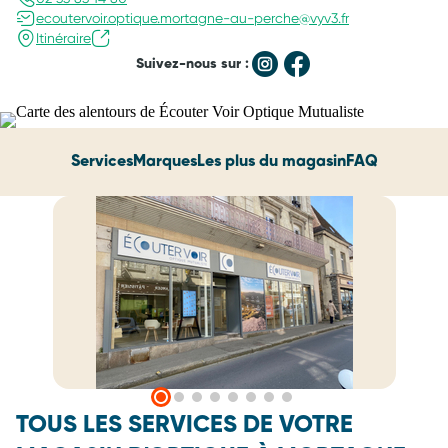
ecoutervoir.optique.mortagne-au-perche@vyv3.fr
Itinéraire
Suivez-nous sur :
Services
Marques
Les plus du magasin
FAQ
TOUS LES SERVICES DE VOTRE