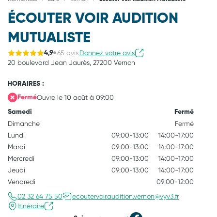
ÉCOUTER VOIR AUDITION
MUTUALISTE
65 avis
Donnez votre avis
4,9
20 boulevard Jean Jaurès,
27200 Vernon
HORAIRES :
Ouvre le 10 août à 09:00
Fermé
Samedi
Fermé
Dimanche
Fermé
Lundi
09:00-13:00
14:00-17:00
Mardi
09:00-13:00
14:00-17:00
Mercredi
09:00-13:00
14:00-17:00
Jeudi
09:00-13:00
14:00-17:00
Vendredi
09:00-12:00
02 32 64 75 50
ecoutervoir.audition.vernon@vyv3.fr
Itinéraire