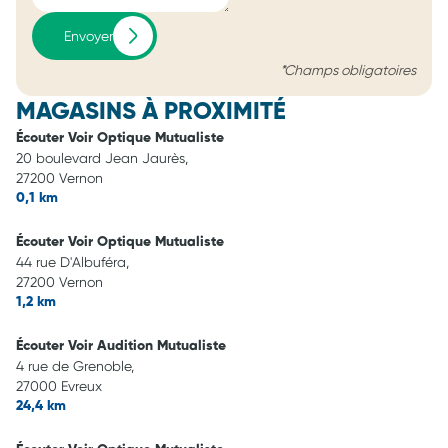
Envoyer
*Champs obligatoires
MAGASINS À PROXIMITÉ
Écouter Voir Optique Mutualiste
20 boulevard Jean Jaurès,
27200 Vernon
0,1 km
Écouter Voir Optique Mutualiste
44 rue D'Albuféra,
27200 Vernon
1,2 km
Écouter Voir Audition Mutualiste
4 rue de Grenoble,
27000 Evreux
24,4 km