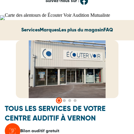
Suivez-nous sur :
Services
Marques
Les plus du magasin
FAQ
TOUS LES SERVICES DE VOTRE
CENTRE AUDITIF À VERNON
Bilan auditif gratuit