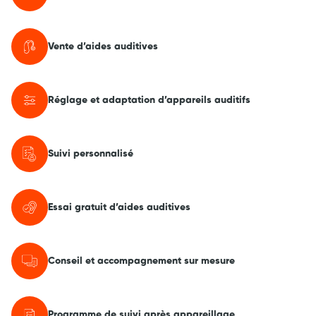
Vente d’aides auditives
Réglage et adaptation d’appareils auditifs
Suivi personnalisé
Essai gratuit d’aides auditives
Conseil et accompagnement sur mesure
Programme de suivi après appareillage