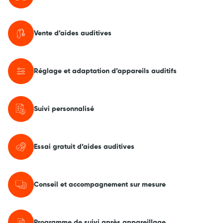
Vente d’aides auditives
Réglage et adaptation d’appareils auditifs
Suivi personnalisé
Essai gratuit d’aides auditives
Conseil et accompagnement sur mesure
Programme de suivi après appareillage