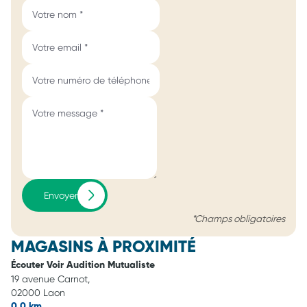
Envoyer
*Champs obligatoires
MAGASINS À PROXIMITÉ
Écouter Voir Audition Mutualiste
19 avenue Carnot,
02000 Laon
0,0 km