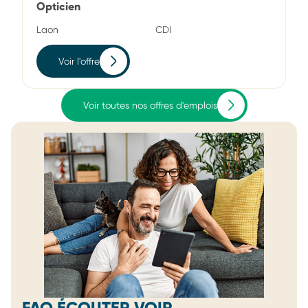
Opticien
Laon
CDI
Voir l'offre
Voir toutes nos offres d'emplois