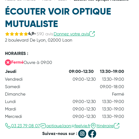
ÉCOUTER VOIR OPTIQUE
MUTUALISTE
590 avis
Donnez votre avis
4,9
2 boulevard De Lyon,
02000 Laon
HORAIRES :
Ouvre à 09:00
Fermé
Jeudi
09:00-12:30
13:30-19:00
Vendredi
09:00-12:30
13:30-19:00
Samedi
09:00-18:00
Dimanche
Fermé
Lundi
09:00-12:30
13:30-19:00
Mardi
09:00-12:30
13:30-19:00
Mercredi
09:00-12:30
13:30-19:00
03 23 79 08 07
optique.laon@feelvie.fr
Itinéraire
Suivez-nous sur :