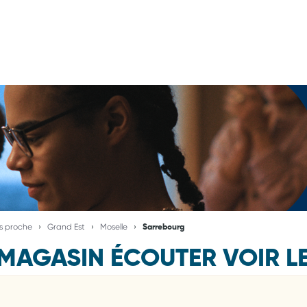
us proche
Grand Est
Moselle
Sarrebourg
MAGASIN ÉCOUTER VOIR L