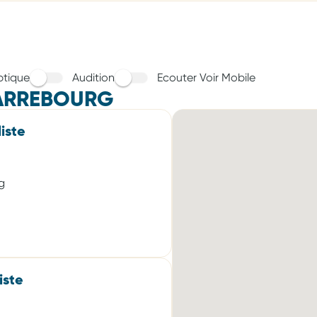
tique
Audition
Ecouter Voir Mobile
ARREBOURG
iste
g
iste