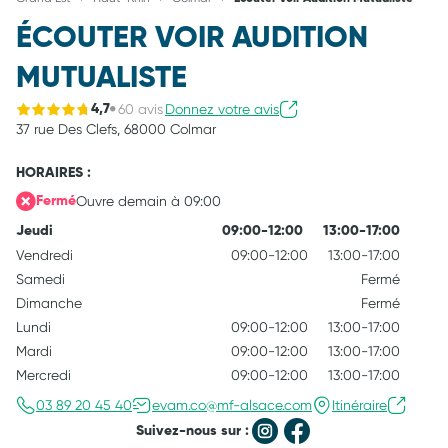
ÉCOUTER VOIR AUDITION
MUTUALISTE
60 avis
Donnez votre avis
4,7
37 rue Des Clefs,
68000 Colmar
HORAIRES :
Ouvre demain à 09:00
Fermé
Jeudi
09:00-12:00
13:00-17:00
Vendredi
09:00-12:00
13:00-17:00
Samedi
Fermé
Dimanche
Fermé
Lundi
09:00-12:00
13:00-17:00
Mardi
09:00-12:00
13:00-17:00
Mercredi
09:00-12:00
13:00-17:00
03 89 20 45 40
evam.co@mf-alsace.com
Itinéraire
Suivez-nous sur :