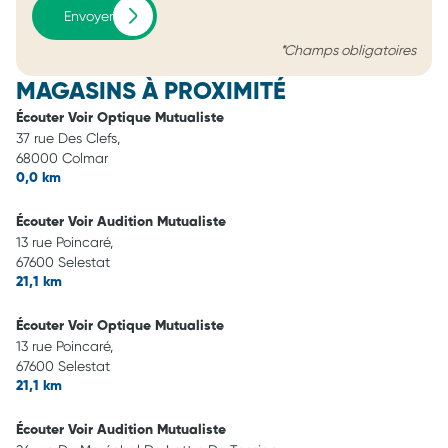
Envoyer
*Champs obligatoires
MAGASINS À PROXIMITÉ
Écouter Voir Optique Mutualiste
37 rue Des Clefs,
68000 Colmar
0,0 km
Écouter Voir Audition Mutualiste
13 rue Poincaré,
67600 Selestat
21,1 km
Écouter Voir Optique Mutualiste
13 rue Poincaré,
67600 Selestat
21,1 km
Écouter Voir Audition Mutualiste