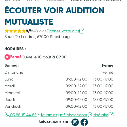
ÉCOUTER VOIR AUDITION
MUTUALISTE
48 avis
Donnez votre avis
4,9
8 rue De Londres,
67000 Strasbourg
HORAIRES :
Ouvre le 10 août à 09:00
Fermé
Samedi
Fermé
Dimanche
Fermé
Lundi
09:00-12:00
13:00-17:00
Mardi
09:00-12:00
13:00-17:00
Mercredi
09:00-12:00
13:00-17:00
Jeudi
09:00-12:00
13:00-17:00
Vendredi
09:00-12:00
13:00-17:00
03 88 15 44 85
evam.es@mf-alsace.com
Itinéraire
Suivez-nous sur :