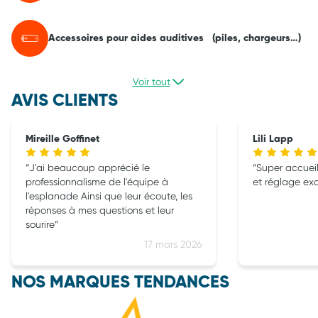
Accessoires pour aides auditives (piles, chargeurs…)
Voir tout
AVIS CLIENTS
Mireille Goffinet
Lili Lapp
J'ai beaucoup apprécié le
Super accueil
professionnalisme de l'équipe à
et réglage exc
l'esplanade Ainsi que leur écoute, les
réponses à mes questions et leur
sourire
17 mars 2026
NOS MARQUES TENDANCES