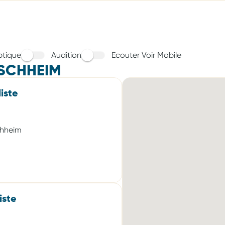
tique
Audition
Ecouter Voir Mobile
ISCHHEIM
iste
chheim
iste