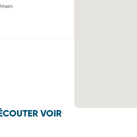
chheim
ÉCOUTER VOIR