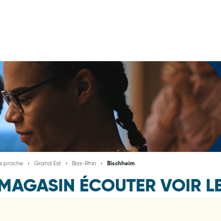
us proche
Grand Est
Bas-Rhin
Bischheim
MAGASIN ÉCOUTER VOIR L