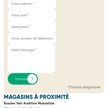
Envoyer
*Champs obligatoires
MAGASINS À PROXIMITÉ
Écouter Voir Audition Mutualiste