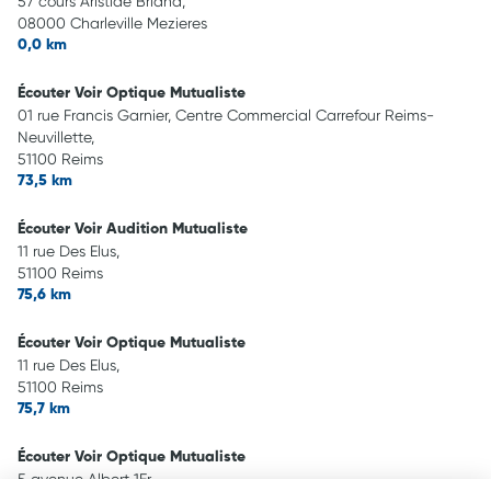
57 cours Aristide Briand,
08000 Charleville Mezieres
0,0 km
Écouter Voir Optique Mutualiste
01 rue Francis Garnier, Centre Commercial Carrefour Reims-
Neuvillette,
51100 Reims
73,5 km
Écouter Voir Audition Mutualiste
11 rue Des Elus,
51100 Reims
75,6 km
Écouter Voir Optique Mutualiste
11 rue Des Elus,
51100 Reims
75,7 km
Écouter Voir Optique Mutualiste
5 avenue Albert 1Er,