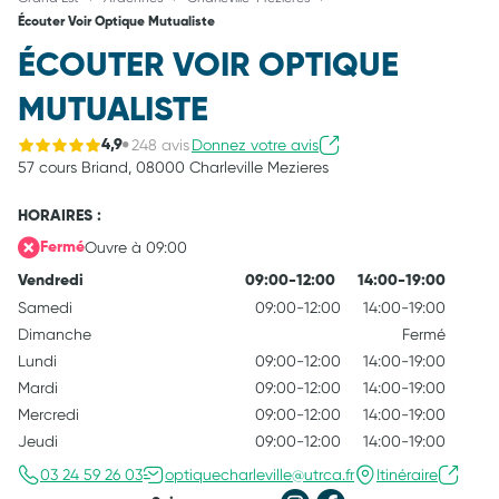
Écouter Voir Optique Mutualiste
ÉCOUTER VOIR OPTIQUE
MUTUALISTE
248 avis
Donnez votre avis
4,9
57 cours Briand,
08000 Charleville Mezieres
HORAIRES :
Ouvre à 09:00
Fermé
Vendredi
09:00-12:00
14:00-19:00
Samedi
09:00-12:00
14:00-19:00
Dimanche
Fermé
Lundi
09:00-12:00
14:00-19:00
Mardi
09:00-12:00
14:00-19:00
Mercredi
09:00-12:00
14:00-19:00
Jeudi
09:00-12:00
14:00-19:00
03 24 59 26 03
optiquecharleville@utrca.fr
Itinéraire