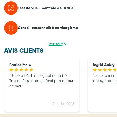
Test de vue / Contrôle de la vue
Conseil personnalisé en visagisme
Voir tout
AVIS CLIENTS
Patrice Malo
Ingrid Aubry
J'ai été très bien reçu et conseillé.
Je recomman
Très professionnel. Je ferai part autour
très sympathiq
de moi.
21 juillet 2026