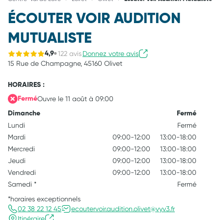
ÉCOUTER VOIR AUDITION
MUTUALISTE
122 avis
Donnez votre avis
4,9
15 Rue de Champagne,
45160 Olivet
HORAIRES :
Ouvre le 11 août à 09:00
Fermé
Dimanche
Fermé
Lundi
Fermé
Mardi
09:00-12:00
13:00-18:00
Mercredi
09:00-12:00
13:00-18:00
Jeudi
09:00-12:00
13:00-18:00
Vendredi
09:00-12:00
13:00-18:00
Samedi
*
Fermé
*horaires exceptionnels
02 38 22 12 45
ecoutervoir.audition.olivet@vyv3.fr
Itinéraire