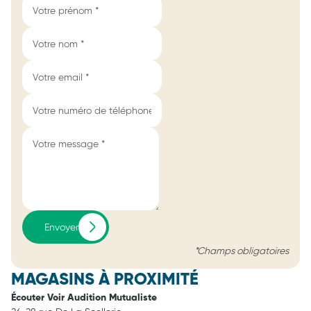
Envoyer
*Champs obligatoires
MAGASINS À PROXIMITÉ
Écouter Voir Audition Mutualiste