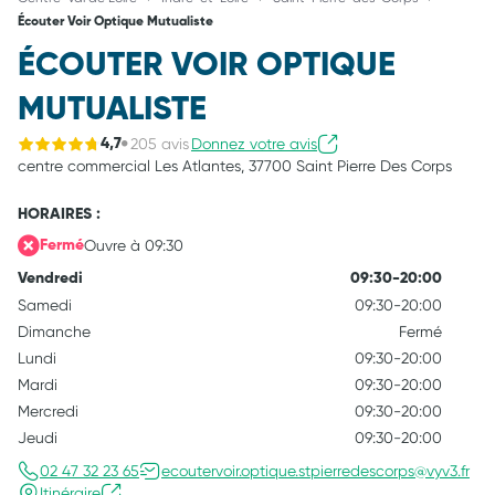
Écouter Voir Optique Mutualiste
ÉCOUTER VOIR OPTIQUE
MUTUALISTE
205 avis
Donnez votre avis
4,7
centre commercial Les Atlantes,
37700 Saint Pierre Des Corps
HORAIRES :
Ouvre à 09:30
Fermé
Vendredi
09:30-20:00
Samedi
09:30-20:00
Dimanche
Fermé
Lundi
09:30-20:00
Mardi
09:30-20:00
Mercredi
09:30-20:00
Jeudi
09:30-20:00
02 47 32 23 65
ecoutervoir.optique.stpierredescorps@vyv3.fr
Itinéraire