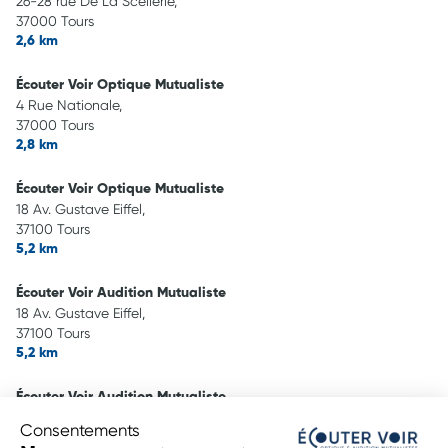
26-28 rue De La Scellerie,
37000 Tours
2,6 km
Écouter Voir Optique Mutualiste
4 Rue Nationale,
37000 Tours
2,8 km
Écouter Voir Optique Mutualiste
18 Av. Gustave Eiffel,
37100 Tours
5,2 km
Écouter Voir Audition Mutualiste
18 Av. Gustave Eiffel,
37100 Tours
5,2 km
Écouter Voir Audition Mutualiste
10 Rue de la Rotière,
Consentements
37300 Joué-Lès-Tours