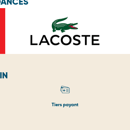
DANCES
IN
Tiers payant