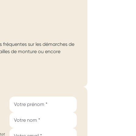
s fréquentes sur les démarches de
 tailles de monture ou encore
tat