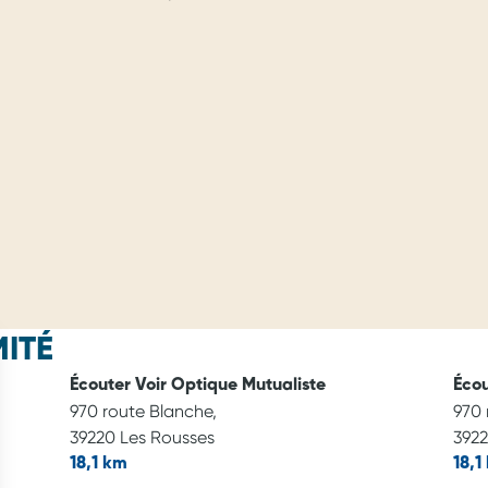
ITÉ
Écouter Voir Optique Mutualiste
Écou
970 route Blanche,
970 
39220 Les Rousses
3922
18,1 km
18,1