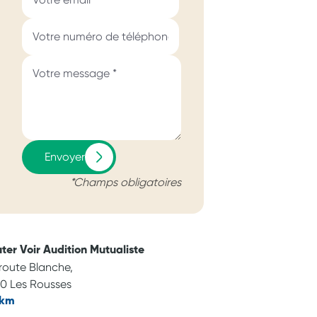
Envoyer
*Champs obligatoires
ter Voir Audition Mutualiste
route Blanche,
0 Les Rousses
 km