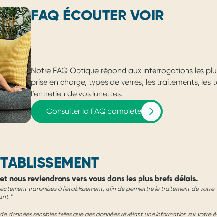
FAQ ÉCOUTER VOIR
Notre FAQ Optique répond aux interrogations les plu
prise en charge, types de verres, les traitements, les
l’entretien de vos lunettes.
Consulter la FAQ complète
TABLISSEMENT
et nous reviendrons vers vous dans les plus brefs délais.
rectement transmises à l'établissement, afin de permettre le traitement de votre
ant.*
e données sensibles telles que des données révélant une information sur votre é