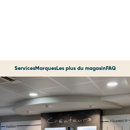
Services
Marques
Les plus du magasin
FAQ