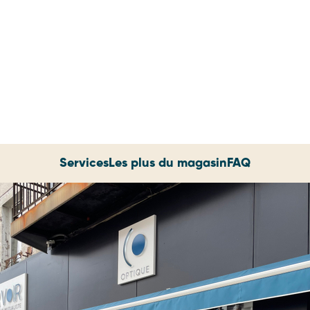
Services
Les plus du magasin
FAQ