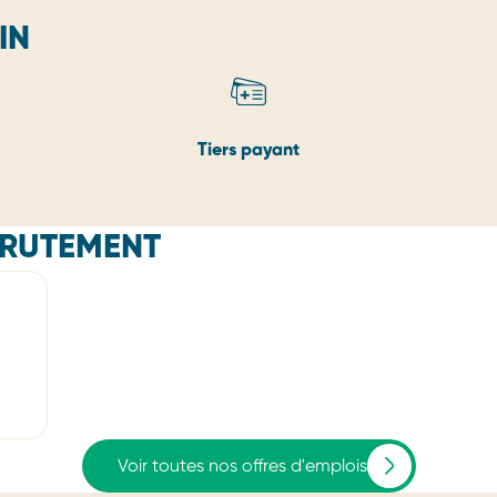
IN
Tiers payant
CRUTEMENT
Voir toutes nos offres d'emplois