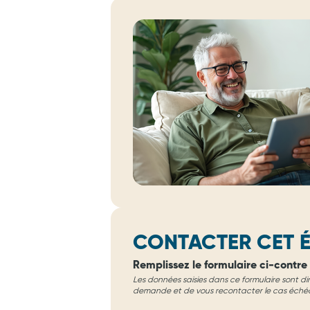
CONTACTER CET É
Remplissez le formulaire ci-contre 
Les données saisies dans ce formulaire sont di
demande et de vous recontacter le cas éché