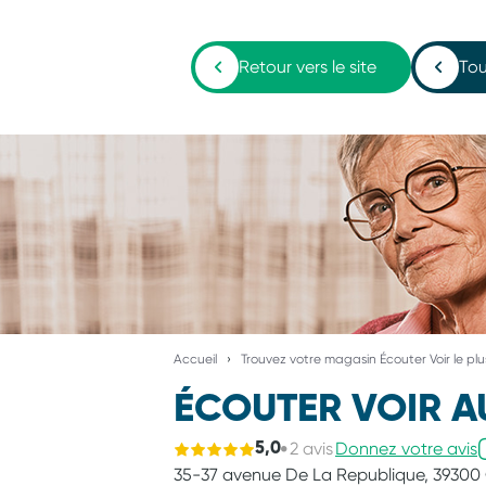
Retour vers le site
Tou
Accueil
Trouvez votre magasin Écouter Voir le pl
ÉCOUTER VOIR A
2 avis
Donnez votre avis
5,0
35-37 avenue De La Republique,
39300