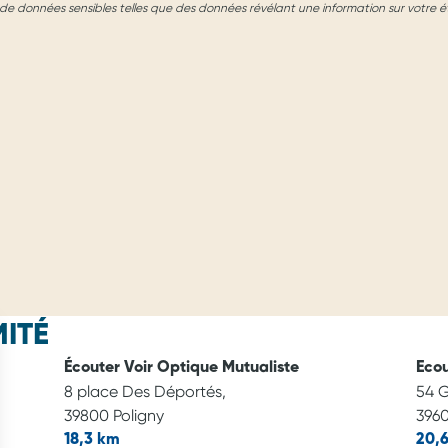
e données sensibles telles que des données révélant une information sur votre é
ITÉ
Écouter Voir Optique Mutualiste
Ecou
8 place Des Déportés,
54 
39800 Poligny
3960
18,3 km
20,