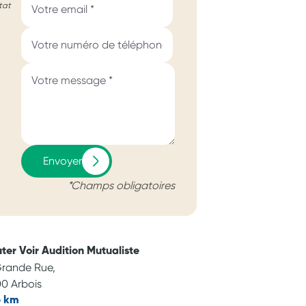
tat
Envoyer
*Champs obligatoires
ter Voir Audition Mutualiste
Grande Rue,
0 Arbois
6 km