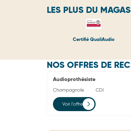
LES PLUS DU MAGAS
Certifié QualiAudio
NOS OFFRES DE RE
Audioprothésiste
Champagnole
CDI
Voir l'offre