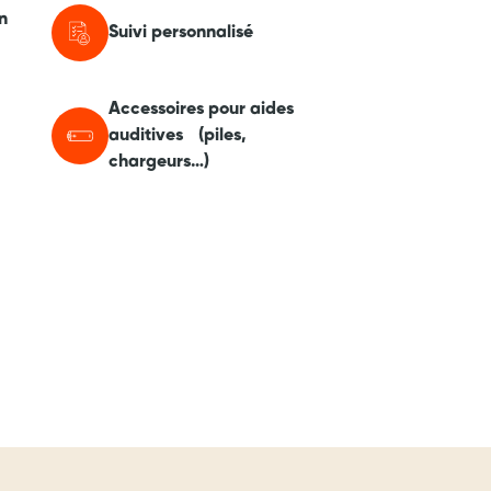
n
Suivi personnalisé
Accessoires pour aides
auditives (piles,
chargeurs…)