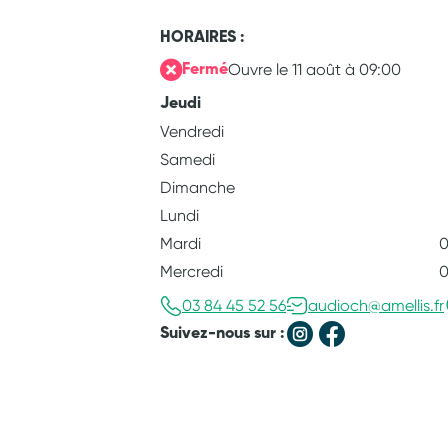
HORAIRES :
Ouvre le 11 août à 09:00
Fermé
Jeudi
Vendredi
Samedi
Dimanche
Lundi
Mardi
0
Mercredi
0
03 84 45 52 56
audioch@amellis.fr
Suivez-nous sur :