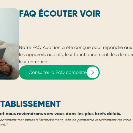
FAQ ÉCOUTER VOIR
Notre FAQ Audition a été conçue pour répondre aux 
les appareils auditifs, leur fonctionnement, les dém
leur entretien.
Consulter la FAQ complète
TABLISSEMENT
et nous reviendrons vers vous dans les plus brefs délais.
rectement transmises à l'établissement, afin de permettre le traitement de votre
ant.*