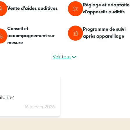
Réglage et adaptatio
Vente d’aides auditives
d’appareils auditifs
Conseil et
Programme de suivi
accompagnement sur
après appareillage
mesure
Voir tout
illante
16 janvier 2026