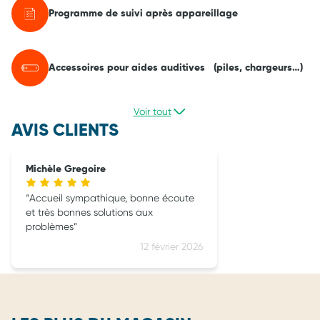
Programme de suivi après appareillage
Accessoires pour aides auditives (piles, chargeurs…)
Voir tout
AVIS CLIENTS
Michèle Gregoire
Accueil sympathique, bonne écoute
et très bonnes solutions aux
problèmes
12 février 2026