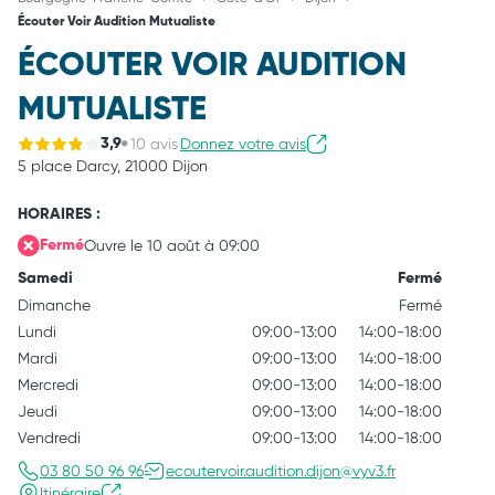
Écouter Voir Audition Mutualiste
ÉCOUTER VOIR AUDITION
MUTUALISTE
10 avis
Donnez votre avis
3,9
5 place Darcy,
21000 Dijon
HORAIRES :
Ouvre le 10 août à 09:00
Fermé
Samedi
Fermé
Dimanche
Fermé
Lundi
09:00-13:00
14:00-18:00
Mardi
09:00-13:00
14:00-18:00
Mercredi
09:00-13:00
14:00-18:00
Jeudi
09:00-13:00
14:00-18:00
Vendredi
09:00-13:00
14:00-18:00
03 80 50 96 96
ecoutervoir.audition.dijon@vyv3.fr
Itinéraire