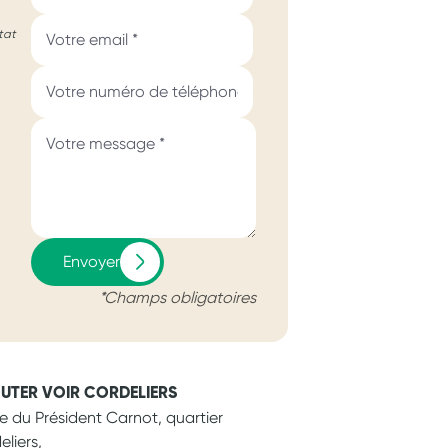
tat
Envoyer
*Champs obligatoires
UTER VOIR CORDELIERS
e du Président Carnot, quartier
eliers,