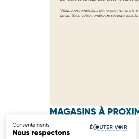
*Nous vous remercions de ne pas transmettre d
de santé ou votre numéro de sécurité sociale.
MAGASINS À PROXIM
Écouter Voir Audition Mutualiste
Consentements
361 rue Des Jardiniers,
Nous respectons
69400 Villefranche Sur Saone