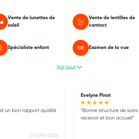
Vente de lunettes de
Vente de lentilles de
soleil
contact
Spécialiste enfant
Examen de la vue
Voir tout
Evelyne Pinot
et un bon rapport qualité
Bonne structure de soins 
recevoir et bon accueil
29 juillet 2026