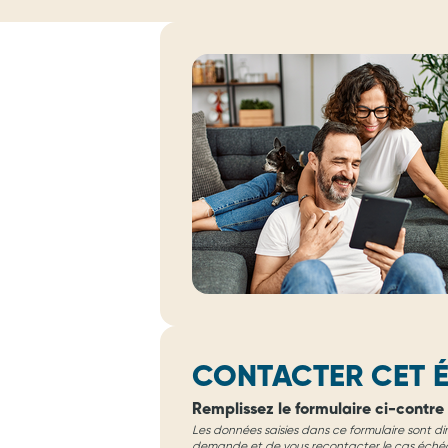
CONTACTER CET É
Remplissez le formulaire ci-contre 
Les données saisies dans ce formulaire sont di
demande et de vous recontacter le cas éché