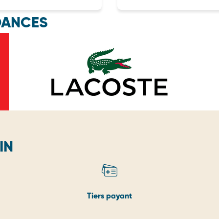
DANCES
IN
Tiers payant