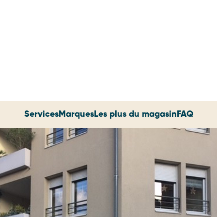
Services
Marques
Les plus du magasin
FAQ