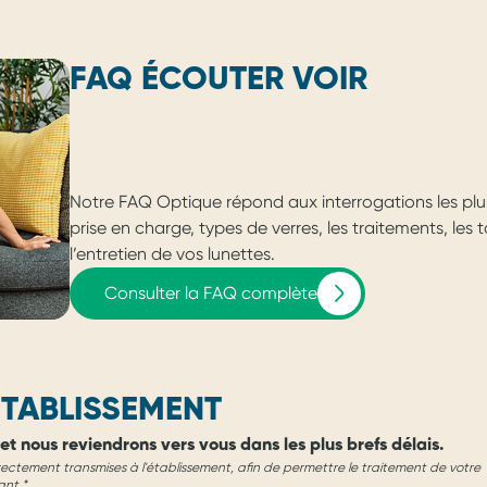
FAQ ÉCOUTER VOIR
Notre FAQ Optique répond aux interrogations les plu
prise en charge, types de verres, les traitements, les
l’entretien de vos lunettes.
Consulter la FAQ complète
TABLISSEMENT
et nous reviendrons vers vous dans les plus brefs délais.
rectement transmises à l'établissement, afin de permettre le traitement de votre
ant.*