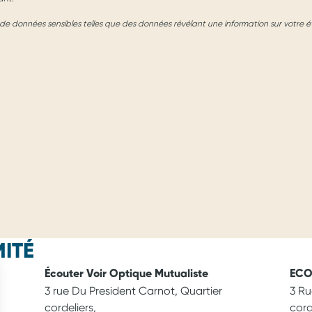
e données sensibles telles que des données révélant une information sur votre é
ITÉ
Écouter Voir Optique Mutualiste
ECO
3 rue Du President Carnot, Quartier
3 Ru
cordeliers,
cord