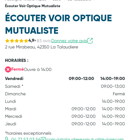
Écouter Voir Optique Mutualiste
ÉCOUTER VOIR OPTIQUE
MUTUALISTE
83 avis
Donnez votre avis
4,9
2 rue Mirabeau,
42350 La Talaudiere
HORAIRES :
Ouvre à 14:00
Fermé
Vendredi
09:00-12:00
14:00-19:00
Samedi
*
09:00-13:00
Dimanche
Fermé
Lundi
14:00-19:00
Mardi
09:00-12:00
14:00-19:00
Mercredi
09:00-12:00
14:00-19:00
Jeudi
09:00-12:00
14:00-19:00
*horaires exceptionnels
04 77 53 03 56
com-latalaudiere@mutualite-loire.com