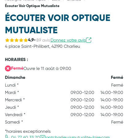
Écouter Voir Optique Mutualiste
ÉCOUTER VOIR OPTIQUE
MUTUALISTE
89 avis
Donnez votre avis
4,9
4 place Saint-Philibert,
42190 Charlieu
HORAIRES :
Ouvre le 11 août à 09:00
Fermé
Dimanche
Fermé
Lundi
*
Fermé
Mardi
*
09:00-12:00
14:00-19:00
Mercredi
*
09:00-12:00
14:00-19:00
Jeudi
*
09:00-12:00
14:00-19:00
Vendredi
*
09:00-12:00
14:00-19:00
Samedi
*
Fermé
*horaires exceptionnels
04 77 60 33 70
optcharlieu@mutualite-loire.com