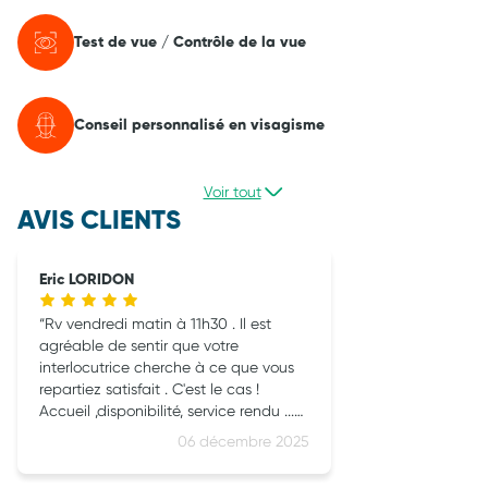
Test de vue / Contrôle de la vue
Conseil personnalisé en visagisme
Voir tout
AVIS CLIENTS
Eric LORIDON
Rv vendredi matin à 11h30 . Il est
agréable de sentir que votre
interlocutrice cherche à ce que vous
repartiez satisfait . C'est le cas !
Accueil ,disponibilité, service rendu ...
Au top cette dame .je recommande
06 décembre 2025
sans réserve cette équipe formée
avec Vanessa !