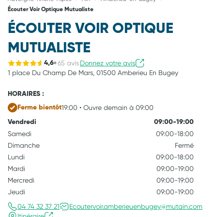
Écouter Voir Optique Mutualiste
ÉCOUTER VOIR OPTIQUE
MUTUALISTE
65 avis
Donnez votre avis
4,6
1 place Du Champ De Mars,
01500 Amberieu En Bugey
HORAIRES :
19:00 • Ouvre demain à 09:00
Ferme bientôt
Vendredi
09:00-19:00
Samedi
09:00-18:00
Dimanche
Fermé
Lundi
09:00-18:00
Mardi
09:00-19:00
Mercredi
09:00-19:00
Jeudi
09:00-19:00
04 74 32 37 21
Ecoutervoir.amberieuenbugey@mutain.com
Itinéraire