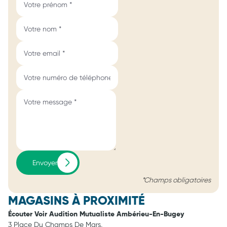
Envoyer
*Champs obligatoires
MAGASINS À PROXIMITÉ
Écouter Voir Audition Mutualiste Ambérieu-En-Bugey
3 Place Du Champs De Mars,